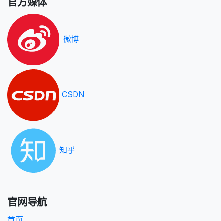
官方媒体
微博
CSDN
知乎
官网导航
首页