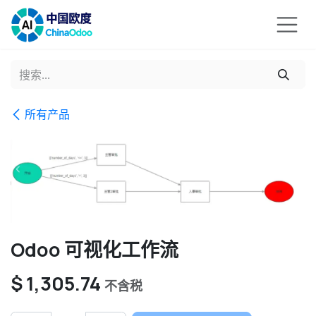
跳至内容
所有产品
Odoo 可视化工作流
$
1,305.74
不含税