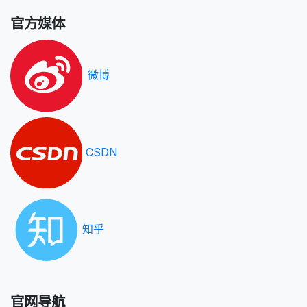
官方媒体
微博
CSDN
知乎
官网导航