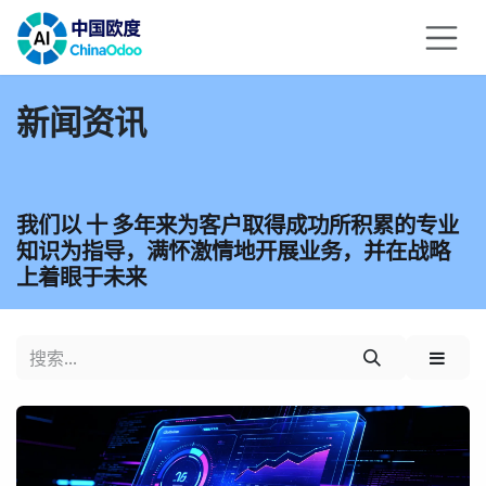
跳至内容
新闻资讯
我们以 十 多年来为客户取得成功所积累的专业
知识为指导，满怀激情地开展业务，并在战略
上着眼于未来