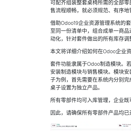
可配齐组装整套桌椅所需的全部零
售流程顺畅，就必须规范、有序地
借助Odoo19企业资源管理系统的
套
至同一份清单中，组合成单一商品
动化，针对套件做出的所有库存调
本文将详细介绍如何在Odoo企业
套件功能隶属于Odoo
制造模块
。若
安装制造模块与销售模块。模块安
子为例，首先需要在系统内分别完
桌子设置为独立产品。
所有零部件均可入库管理，企业既
因此，请确保所有零部件产品均已