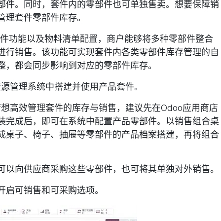
部件。同时，套件内的零部件也可单独售卖。想要保障销
管理套件零部件库存。
件功能
以及物料清单配置，商户能够将多种零部件整合
进行销售。该功能可实现套件内各类零部件库存管理的自
整，都会同步影响到对应的零部件库存。
资源管理系统中搭建并使用产品套件。
想高效管理套件的库存与销售，建议先在Odoo应用商店
装完成后，即可在系统中配置产品零部件。以销售组合桌
成桌子、椅子、抽屉等零部件的产品档案搭建，再将组合
可以向供应商采购这些零部件，也可将其单独对外销售。
开启
可销售
和
可采购
选项。