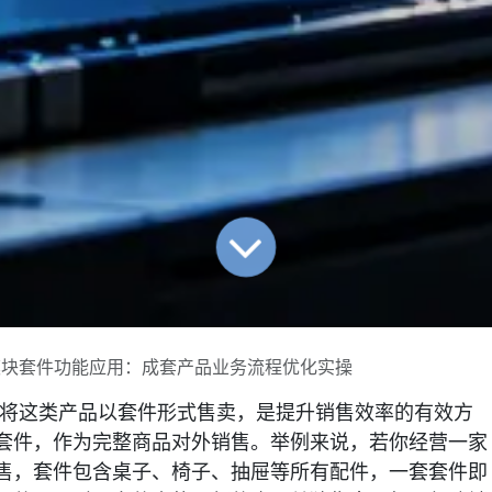
造模块套件功能应用：成套产品业务流程优化实操
将这类产品以
套件
形式售卖，是提升销售效率的有效方
套件，作为完整商品对外销售。举例来说，若你经营一家
售，套件包含桌子、椅子、抽屉等所有配件，一套套件即