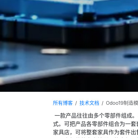
所有博客
技术文档
Odoo19制
一款产品往往由多个零部件组成。
式。可把产品各零部件组合为一套
家具店，可将整套家具作为套件出