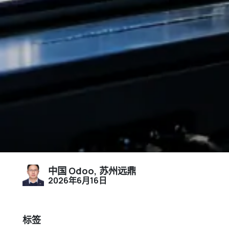
中国 Odoo, 苏州远鼎
2026年6月16日
标签