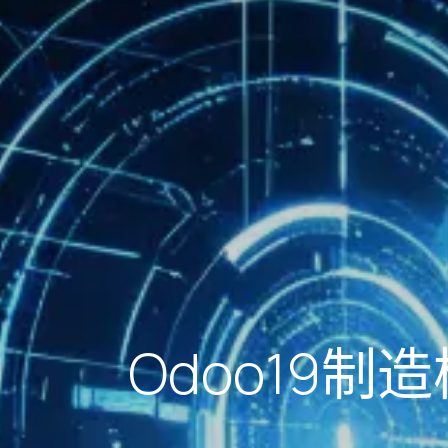
Odoo19