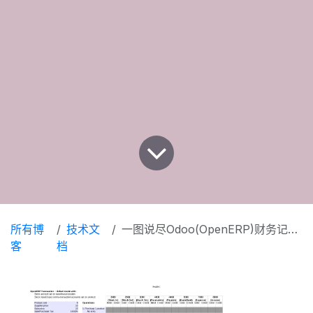
所有博
技术文
一图说尽Odoo(OpenERP)财务记账规则
客
档