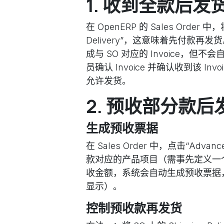
1. 收到全款后发
在 OpenERP 的 Sales Order 中，将
Delivery”，这意味着先付款再
成与 SO 对应的 Invoice，但不会
员确认 Invoice 并确认收到该 I
允许发货。
2. 预收部分款后
生成预收票据
在 Sales Order 中，点击“Ad
款对应的产品项目（需事先定义一
收金额，系统会自动生成预收票据，并将
显示）。
控制预收款再发货