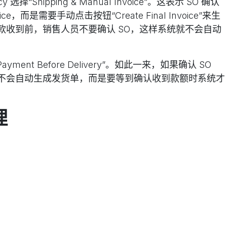
icy 选择“Shipping & Manual Invoice”。这表示 SO 确认
，而是需要手动点击按钮“Create Final Invoice”来生
款收到前，销售人员不要确认 SO，这样系统就不会自动
择“Payment Before Delivery”。如此一来，如果确认 SO
不会自动生成发货单，而是要等到确认收到款额时系统才
理
ipping & Manual Invoice”。
功能
al Invoice”，系统会自动一次性生成 SO 的余额的发票，但不
nes to Invoice”的功能，该功能会列出所有已确认但
个明细行开票，并将明细行的发票自动关联到 SO 上。