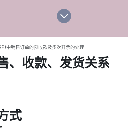
enERP)中销售订单的预收款及多次开票的处理
售、收款、发货关系
方式