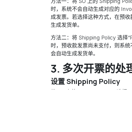
方法一
：将 SO 上的 Shipping Pol
时，系统不会自动生成对应的 Invoice
成发票。若选择这种方式，在预收
生成发货单。
方法二
：将 Shipping Policy 选
时，预收款发票尚未支付，则系统
会自动生成发货单。
3. 多次开票的处
设置 Shipping Policy
将 SO 上的 Shipping Policy 选择“Sh
使用“Lines to Invoice”
点击 SO 上的按钮“Create Fin
允许拆分金额多次开票。系统提供了“Li
未开票的 SO 明细行，允许对每一