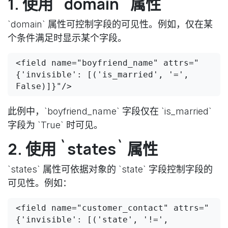
1. 使用 `domain` 属性
`domain` 属性可控制字段的可见性。例如，仅在某
个条件满足时显示某个字段。
<field name="boyfriend_name" attrs="
{'invisible': [('is_married', '=', 
False)]}"/>
此例中，`boyfriend_name` 字段仅在 `is_married`
字段为 `True` 时可见。
2. 使用 `states` 属性
`states` 属性可依据对象的 `state` 字段控制字段的
可见性。例如：
<field name="customer_contact" attrs="
{'invisible': [('state', '!=', 