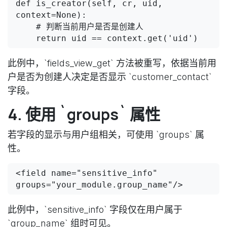
def is_creator(self, cr, uid, 
context=None):

    # 判断当前用户是否是创建人

    return uid == context.get('uid')
此例中，`fields_view_get` 方法被重写，依据当前用
户是否为创建人决定是否显示 `customer_contact`
字段。
4. 使用 `groups` 属性
若字段的显示与用户组相关，可使用 `groups` 属
性。
<field name="sensitive_info" 
groups="your_module.group_name"/>
此例中，`sensitive_info` 字段仅在用户属于
`group_name` 组时可见。