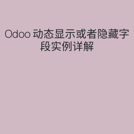
Odoo 动态显示或者隐藏字
段实例详解