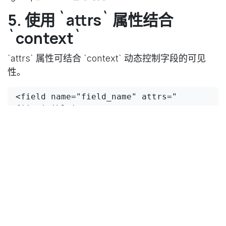
5. 使用 `attrs` 属性结合
`context`
`attrs` 属性可结合 `context` 动态控制字段的可见
性。
<field name="field_name" attrs="
{'invisible': 
[('context.get('condition', False)', 
'=', True)]}"/>
此例中，`field_name` 字段的可见性由 `context` 中
的 `condition` 值决定。
总结
简单条件：使用 `domain` 或 `states` 属性。