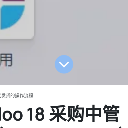
购代发货的操作流程
oo 18 采购中管