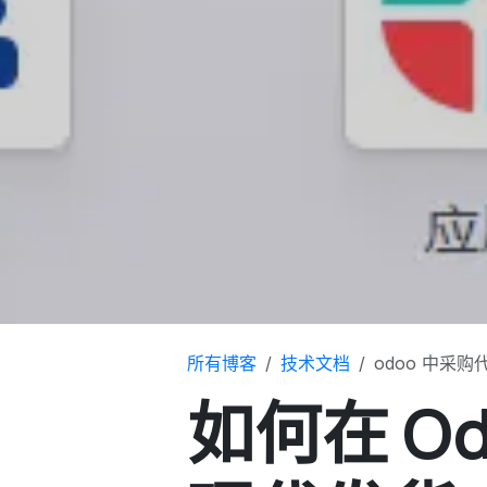
所有博客
技术文档
odoo 中采
如何在 Od