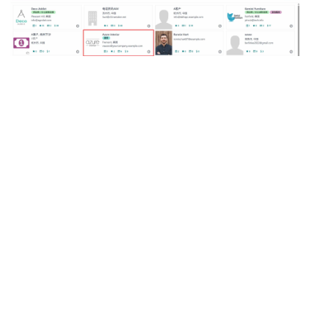
接下来，从销售应用程序的“客户”窗口中选择现有客
户 Azure Interior。在新窗口中，导航至“操作”选项
卡，并在 Azure Interior 窗口中点击“授予门户访
问”，如下方截图所示。