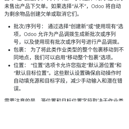
未售出产品下欠单。如果选择“从不”，Odoo 将自动
为剩余物品创建欠单或取消它们。
批次/序列号： 通过选择“创建新”或“使用现有”选
项，Odoo 允许为产品调拨生成新批次或序列
号，以及使用现有批次或序列号进行产品调拨。
包裹： 为了将此类作业类型的整个包裹移动到不
同地点，我们可以启用“移动整个包裹”选项。
位置： “位置”选项卡允许您指定“默认源位置”和
“默认目标位置”。这些默认设置确保启动操作时
自动填充源和目标字段，减少手动输入和潜在错
误。
需要注意的是，源位置和目标位置字段取决于作业类
型字段。选择作业类型时，这些位置的值会相应确
定。
默认源位置： 移动产品的来源位置。