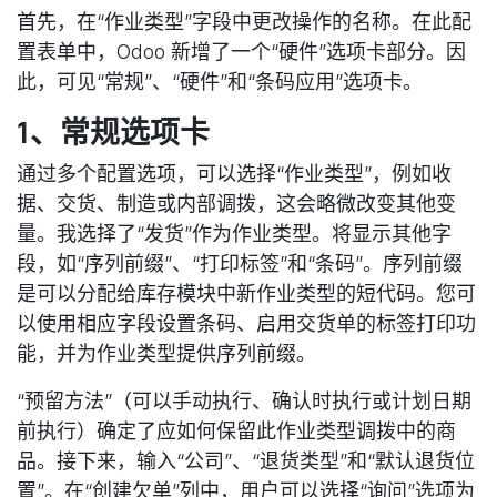
首先，在“作业类型”字段中更改操作的名称。在此配
置表单中，Odoo 新增了一个“硬件”选项卡部分。因
此，可见“常规”、“硬件”和“条码应用”选项卡。
1、常规选项卡
通过多个配置选项，可以选择“作业类型”，例如收
据、交货、制造或内部调拨，这会略微改变其他变
量。我选择了“发货”作为作业类型。将显示其他字
段，如“序列前缀”、“打印标签”和“条码”。序列前缀
是可以分配给库存模块中新作业类型的短代码。您可
以使用相应字段设置条码、启用交货单的标签打印功
能，并为作业类型提供序列前缀。
“预留方法”（可以手动执行、确认时执行或计划日期
前执行）确定了应如何保留此作业类型调拨中的商
品。接下来，输入“公司”、“退货类型”和“默认退货位
置”。在“创建欠单”列中，用户可以选择“询问”选项为