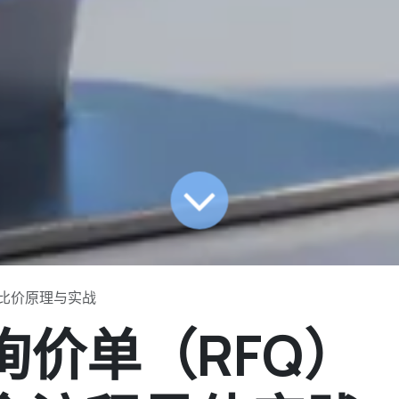
询价比价原理与实战
8 询价单（RFQ）