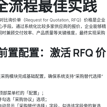
全流程最佳实践
询价单（Request for Quotation, RFQ）价格是企业
心手段。通过系统化比较多家供应商的报价，企业能够精
，同时兼顾交付效率、产品质量等关键维度，最终实现采购
置配置：激活 RFQ 价
先在采购模块完成基础配置，确保系统支持“采购替代选择”
顶部菜单栏的「配置」；
并勾选「采购协议」选项；
自动显示「采购替代选择」字段，勾选该字段旁的复选