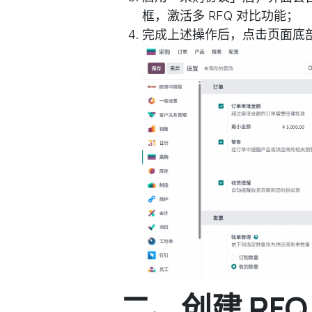
框，激活多 RFQ 对比功能；
完成上述操作后，点击页面底部
二、创建 RF