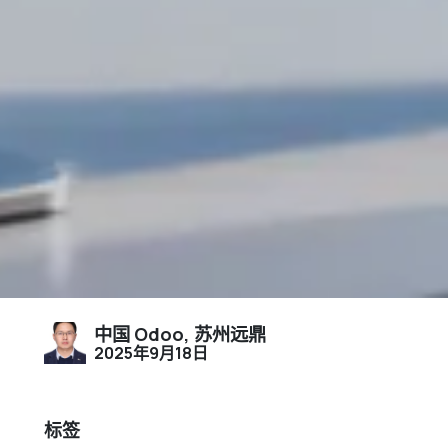
中国 Odoo, 苏州远鼎
2025年9月18日
标签