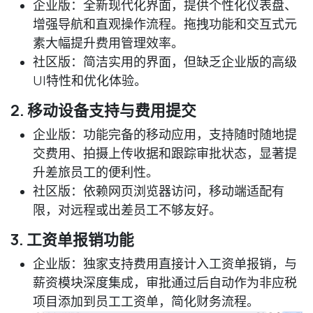
企业版
：全新现代化界面，提供个性化仪表盘、
增强导航和直观操作流程。拖拽功能和交互式元
素大幅提升费用管理效率。
社区版
：简洁实用的界面，但缺乏企业版的高级
UI特性和优化体验。
2. 移动设备支持与费用提交
企业版
：功能完备的移动应用，支持随时随地提
交费用、拍摄上传收据和跟踪审批状态，显著提
升差旅员工的便利性。
社区版
：依赖网页浏览器访问，移动端适配有
限，对远程或出差员工不够友好。
3. 工资单报销功能
企业版
：独家支持费用直接计入工资单报销，与
薪资模块深度集成，审批通过后自动作为非应税
项目添加到员工工资单，简化财务流程。