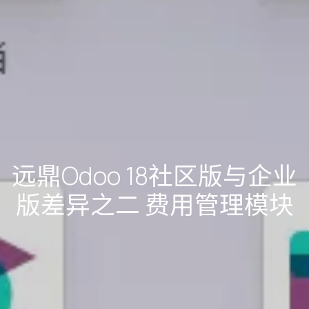
远鼎Odoo 18社区版与企业
版差异之二 费用管理模块