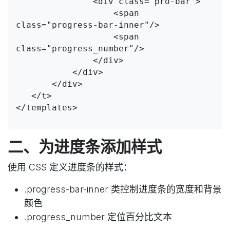
               <div class="pro-bar">

                   <span 
class="progress-bar-inner"/>

                   <span 
class="progress_number"/>

               </div>

           </div>

       </div>

   </t>

</templates>

二、为进度条添加样式
使用 CSS 定义进度条的样式：
.progress-bar-inner 类控制进度条的宽度和背景
颜色
.progress_number 定位百分比文本