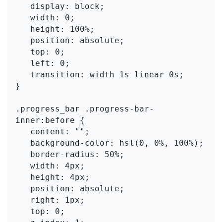
   display: block;

   width: 0;

   height: 100%;

   position: absolute;

   top: 0;

   left: 0;

   transition: width 1s linear 0s;

}

.progress_bar .progress-bar-
inner:before {

   content: "";

   background-color: hsl(0, 0%, 100%);

   border-radius: 50%;

   width: 4px;

   height: 4px;

   position: absolute;

   right: 1px;

   top: 0;
