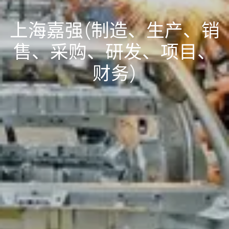
上海嘉强(制造、生产、销
售、采购、研发、项目、
财务)