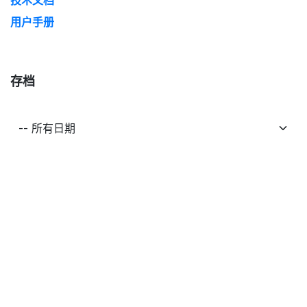
用户手册
存档
官方服务
Odoo 知识库
Odoo 云
技术支持